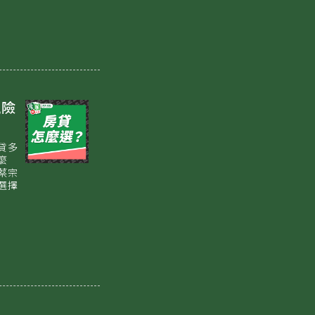
風險
貸多
麼
蔡宗
選擇