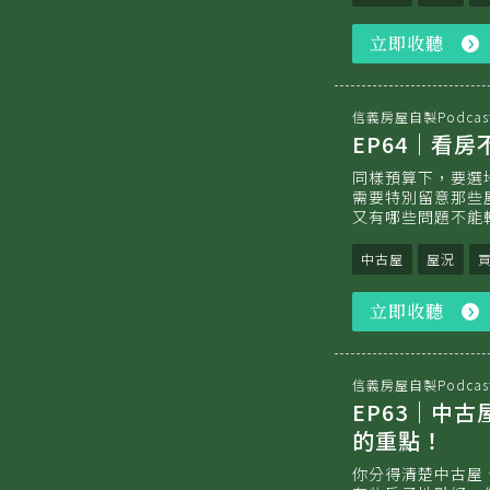
立即收聽
信義房屋自製Podcas
EP64｜看
同樣預算下，要選
需要特別留意那些
又有哪些問題不能
中古屋
屋況
立即收聽
信義房屋自製Podcas
EP63｜中
的重點！
你分得清楚中古屋