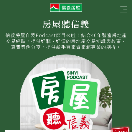
信
☰
義
房
屋
房屋聽信義
信義房屋自製Podcast節目來啦！結合40年豐富房地產
交易經驗，提供好聽、好懂的房地產交易知識與故事、
真實案例分享，提供新手買家賣家超專業的剖析。