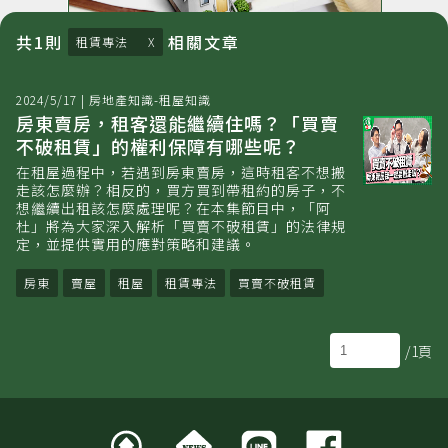
共
1
則
相關
文章
租賃專法
2024/5/17
|
房地產知識-租屋知識
房東賣房，租客還能繼續住嗎？「買賣
不破租賃」的權利保障有哪些呢？
在租屋過程中，若遇到房東賣房，這時租客不想搬
走該怎麼辦？相反的，買方買到帶租約的房子，不
想繼續出租該怎麼處理呢？在本集節目中，「阿
杜」將為大家深入解析「買賣不破租賃」的法律規
定，並提供實用的應對策略和建議。
房東
賣屋
租屋
租賃專法
買賣不破租賃
/1頁