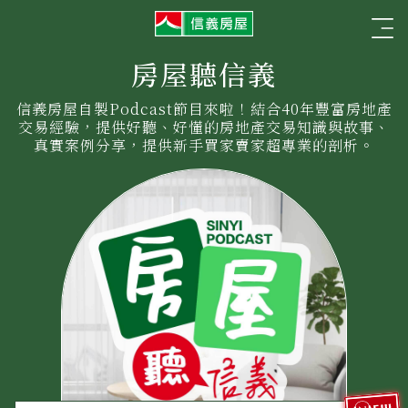
信
☰
義
房
屋
房屋聽信義
信義房屋自製Podcast節目來啦！結合40年豐富房地產
交易經驗，提供好聽、好懂的房地產交易知識與故事、
真實案例分享，提供新手買家賣家超專業的剖析。