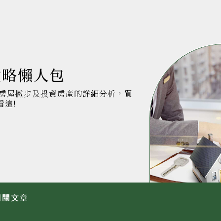
攻略懶人包
房屋撇步及投資房產的詳細分析，買
看這!
相關
文章