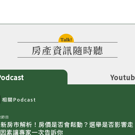
talk!
房產資訊隨時聽
Podcast
Youtu
相關
Podcast
t節目
023最新房市解析！房價是否會鬆動？選舉是否影響走
因素讓專家一次告訴你