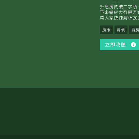
升息房貸破二字頭
下來總統大選是否
帶大家快速解析20
房市
房價
買
立即收聽