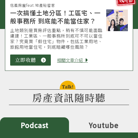
信義房屋feat.地產秘密客
一次搞懂土地分區！工區宅、一
般事務所 到底能不能當住家？
土地類別是買房評估重點，稍有不慎可能面臨
違建！工業區、一般事務所到底可不可以當住
家？究竟買「假住宅」物件，包括工業用地、
旅館用地當住宅，到底暗藏哪些風險？
立即收聽
立
相關文章介紹
即
收
聽
talk!
房產資訊隨時聽
Podcast
Youtube