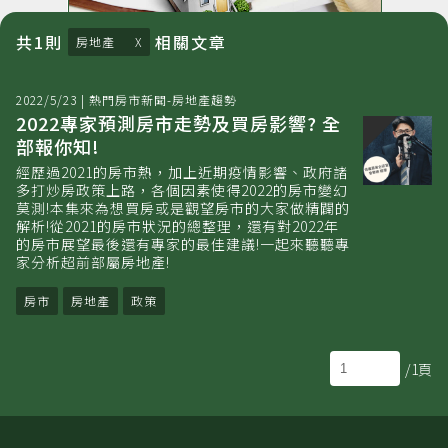
共
1
則
相關
文章
房地產
2022/5/23
|
熱門房市新聞-房地產趨勢
2022專家預測房市走勢及買房影響? 全
部報你知!
經歷過2021的房市熱，加上近期疫情影響、政府諸
多打炒房政策上路，各個因素使得2022的房市變幻
莫測!本集來為想買房或是觀望房市的大家做精闢的
解析!從2021的房市狀況的總整理，還有對2022年
的房市展望最後還有專家的最佳建議!一起來聽聽專
家分析超前部屬房地產!
房市
房地產
政策
/1頁