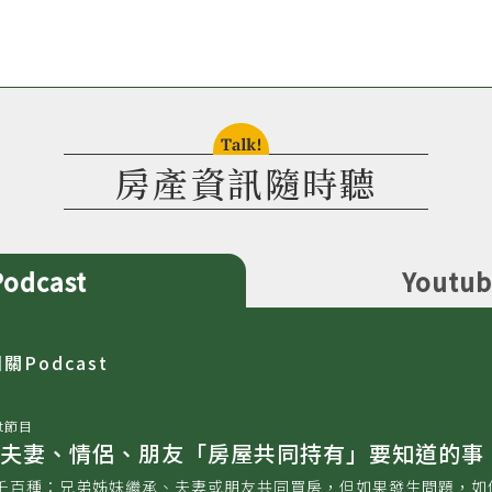
talk!
房產資訊隨時聽
Podcast
Youtu
相關
Podcast
t節目
夫妻、情侶、朋友「房屋共同持有」要知道的事
千百種：兄弟姊妹繼承、夫妻或朋友共同買房，但如果發生問題，如