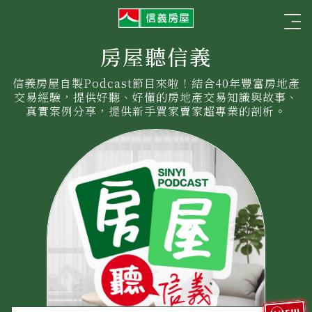
信
☰
義
房
屋
房屋聽信義
信義房屋自製Podcast節目來啦！結合40年豐富房地產
交易經驗，提供好聽、好懂的房地產交易知識與故事、
真實案例分享，提供新手買家賣家超專業的剖析。