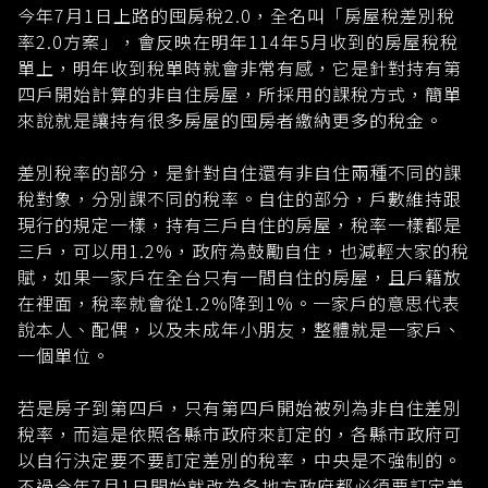
今年7月1日上路的囤房稅2.0，全名叫「房屋稅差別稅
率2.0方案」，會反映在明年114年5月收到的房屋稅稅
單上，明年收到稅單時就會非常有感，它是針對持有第
四戶開始計算的非自住房屋，所採用的課稅方式，簡單
來說就是讓持有很多房屋的囤房者繳納更多的稅金。
差別稅率的部分，是針對自住還有非自住兩種不同的課
稅對象，分別課不同的稅率。自住的部分，戶數維持跟
現行的規定一樣，持有三戶自住的房屋，稅率一樣都是
三戶，可以用1.2%，政府為鼓勵自住，也減輕大家的稅
賦，如果一家戶在全台只有一間自住的房屋，且戶籍放
在裡面，稅率就會從1.2%降到1%。一家戶的意思代表
說本人、配偶，以及未成年小朋友，整體就是一家戶、
一個單位。
若是房子到第四戶，只有第四戶開始被列為非自住差別
稅率，而這是依照各縣市政府來訂定的，各縣市政府可
以自行決定要不要訂定差別的稅率，中央是不強制的。
不過今年7月1日開始就改為各地方政府都必須要訂定差