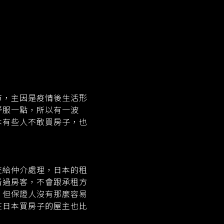
市，主因是疫情後生活形
舒服一點，所以有一波
本有些人不敢買房子，也
交給仲介處理，日本的租
看過房客，不會跟承租方
，但保證人沒有那麼容易
在日本買房子的屋主也比