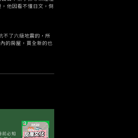
段，他因看不懂日文，倒
抗不了六級地震的，所
年內的房屋，買全新的也
房前必知