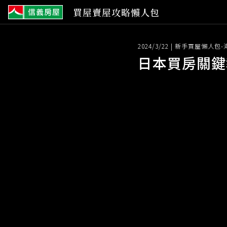
信
買屋賣屋攻略懶人包
義
房
屋
2024/3/22 | 新手買屋懶人包
日本買房關鍵