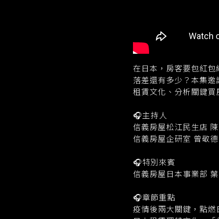
在日本，房客要包紅包
落差還有多少？本集邀
租賃文化、分析關鍵買
🎧主持人
信義房屋松江民生店 
信義房屋企研室 曾敬
🎧特別來賓
信義房屋日本事業部 
🎧章節重點
疫情後兩大關鍵，點燃