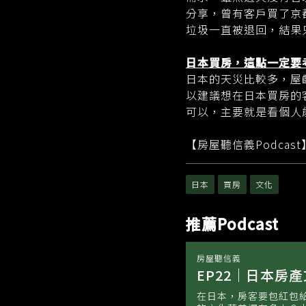
分享，曾有客戶買了京
垃圾一直被退回，結果
日本買房，這點一定要
日本的天災比較多，屋
以建議想在日本買房的
可以，主要就是看個人
【房屋聽信義Podca
日本
買房
文化
推薦Podcast
房屋聽信義
EP22｜日本房
在日本，房客要包紅包