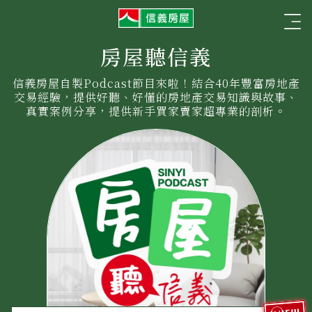
信
☰
義
房
屋
房屋聽信義
信義房屋自製Podcast節目來啦！結合40年豐富房地產
交易經驗，提供好聽、好懂的房地產交易知識與故事、
真實案例分享，提供新手買家賣家超專業的剖析。