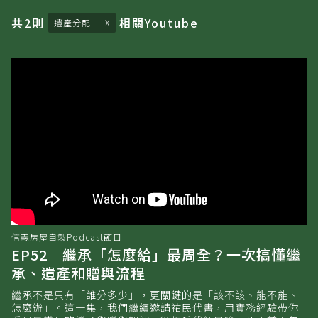
共
2
則
相關
Youtube
遺產分配
信義房屋自製Podcast節目
EP52｜繼承「怎麼給」最周全？一次搞懂繼
承、遺產和贈與流程
繼承不是只有「誰分多少」，更關鍵的是「該不該、能不能、
怎麼辦」。這一集，我們繼續邀請祐民代書，用實務經驗帶你