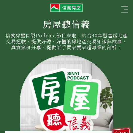
信
☰
義
房
屋
房屋聽信義
信義房屋自製Podcast節目來啦！結合40年豐富房地產
交易經驗，提供好聽、好懂的房地產交易知識與故事、
真實案例分享，提供新手買家賣家超專業的剖析。