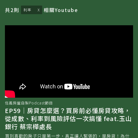
共
2
則
相關
Youtube
利率
信義房屋自製Podcast節目
EP59｜房貸怎麼選？買房前必懂房貸攻略，
從成數、利率到風險評估一次搞懂 feat.玉山
銀行 蔡宗樺處長
買到喜歡的房子只是第一步，真正讓人緊張的，是房貸！為什