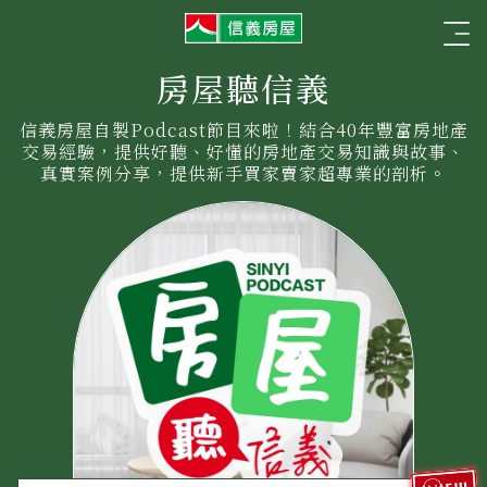
信
☰
義
房
屋
房屋聽信義
信義房屋自製Podcast節目來啦！結合40年豐富房地產
交易經驗，提供好聽、好懂的房地產交易知識與故事、
真實案例分享，提供新手買家賣家超專業的剖析。