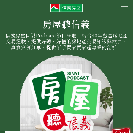
信
☰
義
房
屋
房屋聽信義
信義房屋自製Podcast節目來啦！結合40年豐富房地產
交易經驗，提供好聽、好懂的房地產交易知識與故事、
真實案例分享，提供新手買家賣家超專業的剖析。