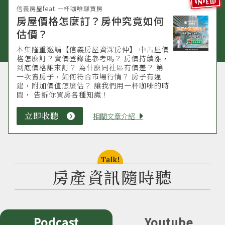
信義房屋feat.一杯咖啡聊買房
房屋價格怎麼訂？房仲究竟如何
估價？
本集隆重邀請【信義房屋資深房仲】 中古屋價
格怎麼訂？實價登錄能參考嗎？ 房價持續漲，
到底價格誰來訂？ 為什麼同社區有價差？ 第
一次賣房子，如何符合市場行情？ 房子有違
建，附加價值怎麼估？ 讓我們用一杯咖啡的時
間， 告訴你買房各種知識！
立即收聽
立
相關文章介紹
即
收
聽
talk!
房產資訊隨時聽
Podcast
Youtube