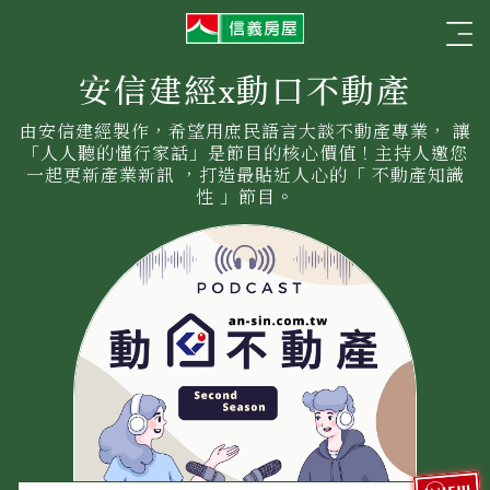
信
☰
義
房
屋
安信建經x動口不動產
由安信建經製作，希望用庶民語言大談不動產專業， 讓
「人人聽的懂行家話」是節目的核心價值！主持人邀您
一起更新產業新訊 ，打造最貼近人心的「 不動產知識
性 」節目。